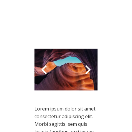
Lorem ipsum dolor sit amet,
consectetur adipiscing elit.
Morbi sagittis, sem quis
lacinia faucibus, orci ipsum