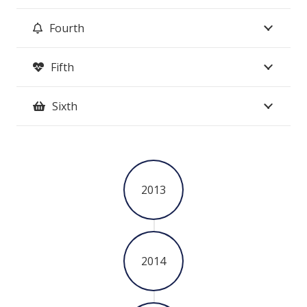
Fourth
Fifth
Sixth
2013
2014