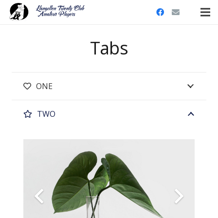
Tabs
ONE
TWO