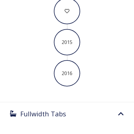
2015
2016
Fullwidth Tabs